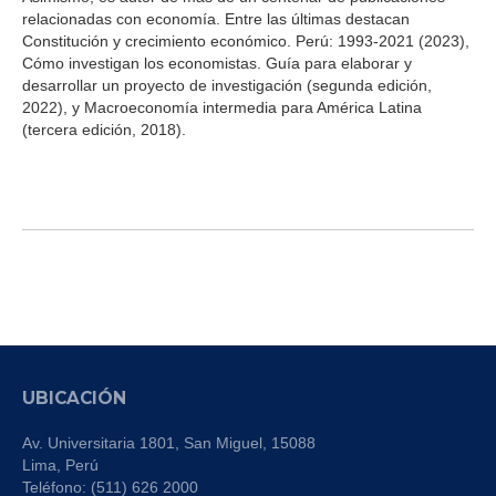
relacionadas con economía. Entre las últimas destacan
Constitución y crecimiento económico. Perú: 1993-2021 (2023),
Cómo investigan los economistas. Guía para elaborar y
desarrollar un proyecto de investigación (segunda edición,
2022), y Macroeconomía intermedia para América Latina
(tercera edición, 2018).
UBICACIÓN
Av. Universitaria 1801, San Miguel, 15088
Lima, Perú
Teléfono: (511) 626 2000