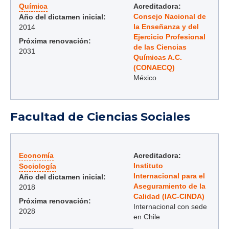
Química
Acreditadora:
Consejo Nacional de
Año del dictamen inicial:
la Enseñanza y del
2014
Ejercicio Profesional
Próxima renovación:
de las Ciencias
2031
Químicas A.C.
(CONAECQ)
México
Facultad de Ciencias Sociales
Economía
Acreditadora:
Instituto
Sociología
Internacional para el
Año del dictamen inicial:
Aseguramiento de la
2018
Calidad (IAC-CINDA)
Próxima renovación:
Internacional con sede
2028
en Chile