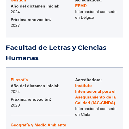
Gestión
Acreditadora:
EFMD
Año del dictamen inicial:
Internacional con sede
2024
en Bélgica
Próxima renovación:
2027
Facultad de Letras y Ciencias
Humanas
Filosofía
Acreditadora:
Instituto
Año del dictamen inicial:
Internacional para el
2024
Aseguramiento de la
Próxima renovación:
Calidad (IAC-CINDA)
2029
Internacional con sede
en Chile
Geografía y Medio Ambiente