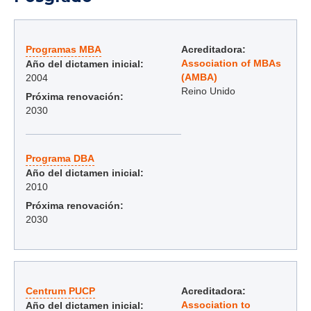
Programas MBA
Acreditadora:
Association of MBAs
Año del dictamen inicial:
(AMBA)
2004
Reino Unido
Próxima renovación:
2030
Programa DBA
Año del dictamen inicial:
2010
Próxima renovación:
2030
Centrum PUCP
Acreditadora:
Association to
Año del dictamen inicial: