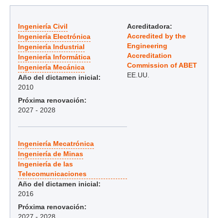
Ingeniería Civil
Acreditadora:
Accredited by the
Ingeniería Electrónica
Engineering
Ingeniería Industrial
Accreditation
Ingeniería Informática
Commission of ABET
Ingeniería Mecánica
EE.UU.
Año del dictamen inicial:
2010
Próxima renovación:
2027 - 2028
Ingeniería Mecatrónica
Ingeniería de Minas
Ingeniería de las
Telecomunicaciones
Año del dictamen inicial:
2016
Próxima renovación:
2027 - 2028