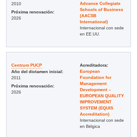
Advance Collegiate
2010
Schools of Business
Próxima renovación:
(AACSB
2026
International)
Internacional con sede
en EE.UU.
Centrum PUCP
Acreditadora:
European
Año del dictamen inicial:
Foundation for
2011
Management
Próxima renovación:
Development –
2026
EUROPEAN QUALITY
IMPROVEMENT
SYSTEM (EQUIS
Accreditation)
Internacional con sede
en Bélgica