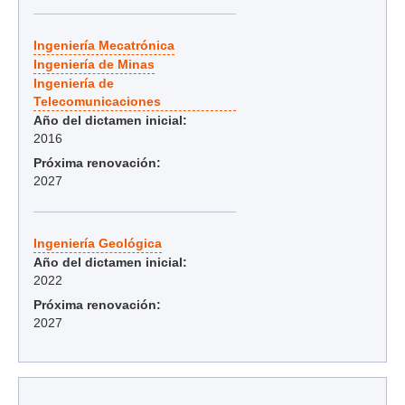
Ingeniería Mecatrónica
Ingeniería de Minas
Ingeniería de
Telecomunicaciones
Año del dictamen inicial:
2016
Próxima renovación:
2027
Ingeniería Geológica
Año del dictamen inicial:
2022
Próxima renovación:
2027