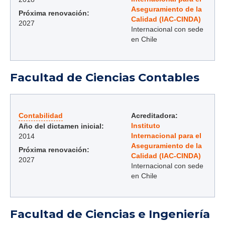
Aseguramiento de la
Próxima renovación:
Calidad (IAC-CINDA)
2027
Internacional con sede
en Chile
Facultad de Ciencias Contables
Contabilidad
Acreditadora:
Instituto
Año del dictamen inicial:
Internacional para el
2014
Aseguramiento de la
Próxima renovación:
Calidad (IAC-CINDA)
2027
Internacional con sede
en Chile
Facultad de Ciencias e Ingeniería