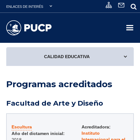
ENLACES DE INTERÉS
CALIDAD EDUCATIVA
Programas acreditados
Facultad de Arte y Diseño
Escultura
Acreditadora:
Instituto
Año del dictamen inicial:
Internacional para el
2018