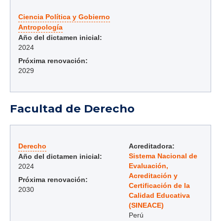
Ciencia Política y Gobierno
Antropología
Año del dictamen inicial:
2024
Próxima renovación:
2029
Facultad de Derecho
Derecho
Acreditadora:
Sistema Nacional de
Año del dictamen inicial:
Evaluación,
2024
Acreditación y
Próxima renovación:
Certificación de la
2030
Calidad Educativa
(SINEACE)
Perú