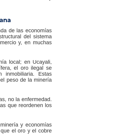
uana
unda de las economías
tructural del sistema
omercio y, en muchas
a local; en Ucayali,
fera, el oro ilegal se
 inmobiliaria. Estas
del peso de la minería
as, no la enfermedad.
icas que reordenen los
e minería y economías
que el oro y el cobre