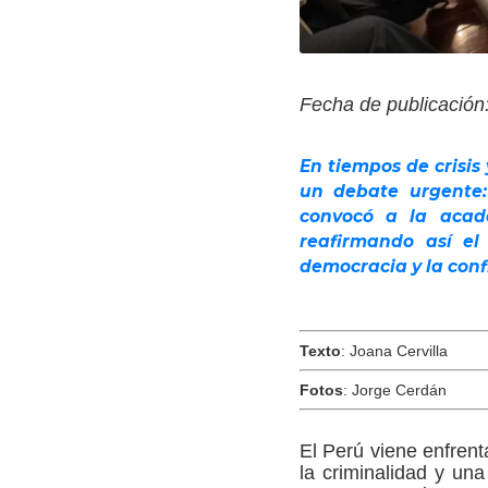
Fecha de publicación
En tiempos de crisis
un debate urgente:
convocó a la acade
reafirmando así el
democracia y la con
Texto
: Joana Cervilla
Fotos
: Jorge Cerdán
El Perú viene enfren
la criminalidad y un