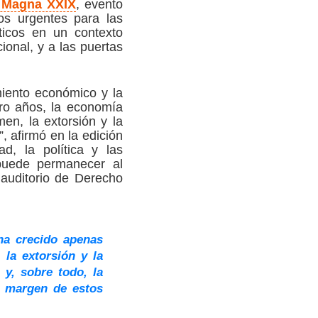
 Magna XXIX
, evento
os urgentes para las
íticos en un contexto
cional, y a las puertas
miento económico y la
ro años, la economía
en, la extorsión y la
, afirmó en la edición
, la política y las
 puede permanecer al
 auditorio de Derecho
ha crecido apenas
la extorsión y la
 y, sobre todo, la
l margen de estos