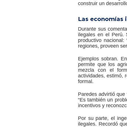
construir un desarroll
Las economías i
Durante sus comentar
ilegales en el Perú.
productivo nacional
regiones, proveen ser
Ejemplos sobran. En
permite que los agric
mezcla con el forma
actividades, estimó, 
formal.
Paredes advirtió que
“Es también un proble
incentivos y reconozc
Por su parte, el ing
ilegales. Recordó qu