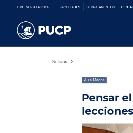
VOLVER A LA PUCP
FACULTADES
DEPARTAMENTOS
CENTR
Noticias
Aula Magna
Pensar el 
leccione