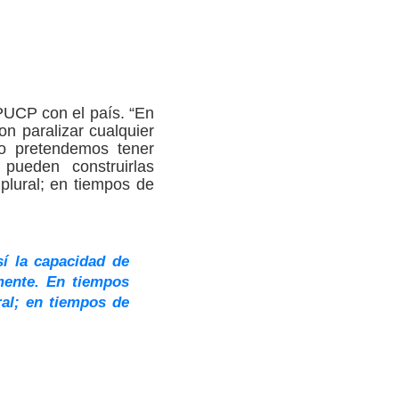
 PUCP con el país. “En
n paralizar cualquier
 No pretendemos tener
pueden construirlas
plural; en tiempos de
í la capacidad de
mente. En tiempos
ral; en tiempos de