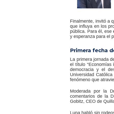
Finalmente, invitó a 
que influya en los pr
pública. Para él, ese
y esperanza para el p
Primera fecha d
La primera jornada de
el título “Economías
democracia y el des
Universidad Católica 
fenómeno que atravie
Moderada por la Dra
comentarios de la Dr
Gobitz, CEO de Quill
Luna habló sin rodeos