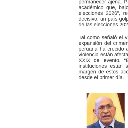
permanecer ajena. Po
académico que, bajo
elecciones 2026”, re
decisivo: un país golp
de las elecciones 202
Tal como señaló el v
expansión del crime
peruana ha crecido a
violencia están afect
XXIX del evento. “
instituciones están
margen de estos acon
desde el primer día.