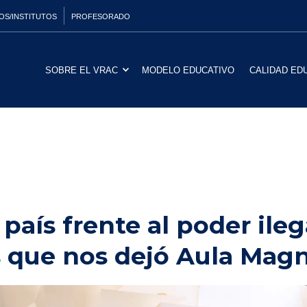
OS/INSTITUTOS
PROFESORADO
SOBRE EL VRAC
MODELO EDUCATIVO
CALIDAD ED
país frente al poder ilega
s que nos dejó Aula Mag