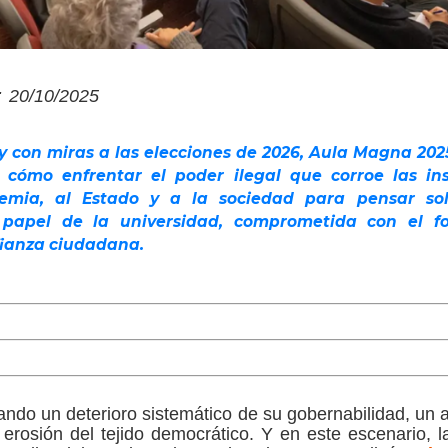
:
20/10/2025
 y con miras a las elecciones de 2026, Aula Magna 20
 cómo enfrentar el poder ilegal que corroe las ins
mia, al Estado y a la sociedad para pensar solu
 papel de la universidad, comprometida con el fo
fianza ciudadana.
tando un deterioro sistemático de su gobernabilidad, un
a erosión del tejido democrático. Y en este escenario,