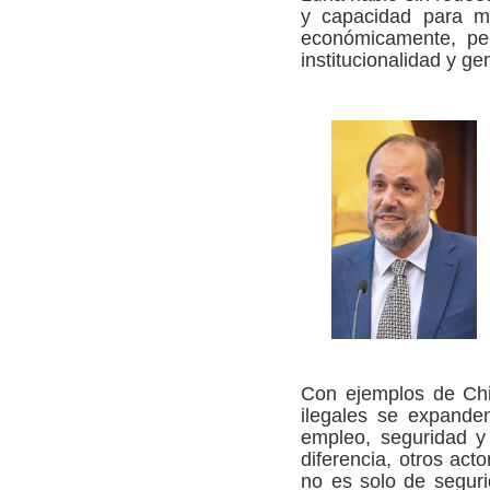
y capacidad para me
económicamente, pe
institucionalidad y ge
Con ejemplos de Chil
ilegales se expande
empleo, seguridad y
diferencia, otros ac
no es solo de seguri