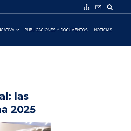
UCATIVA
PUBLICACIONES Y DOCUMENTOS
NOTICIAS
l: las
na 2025