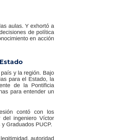
las aulas. Y exhortó a
decisiones de política
conocimiento en acción
 Estado
país y la región. Bajo
as para el Estado, la
ente de la Pontificia
uanas para entender un
sesión contó con los
 del ingeniero Víctor
os y Graduados PUCP.
legitimidad, autoridad