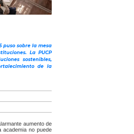
25 puso sobre la mesa
tituciones. La PUCP
ciones sostenibles,
rtalecimiento de la
 alarmante aumento de
 la academia no puede