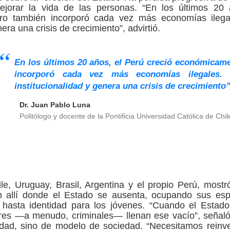
jorar la vida de las personas. “En los últimos 20 
ro también incorporó cada vez más economías ilegal
nera una crisis de crecimiento”, advirtió.
En los últimos 20 años, el Perú creció económicam
incorporó cada vez más economías ilegales. 
institucionalidad y genera una crisis de crecimiento”
Dr. Juan Pablo Luna
Politólogo y docente de la Pontificia Universidad Católica de Chil
e, Uruguay, Brasil, Argentina y el propio Perú, mos
n allí donde el Estado se ausenta, ocupando sus esp
 hasta identidad para los jóvenes. “Cuando el Estad
tores —a menudo, criminales— llenan ese vacío”, señaló.
dad, sino de modelo de sociedad. “Necesitamos reinv