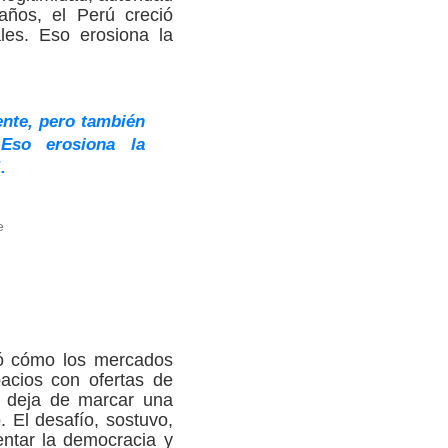
años, el Perú creció
es. Eso erosiona la
ente, pero también
Eso erosiona la
.
e
tró cómo los mercados
acios con ofertas de
o deja de marcar una
 El desafío, sostuvo,
entar la democracia y