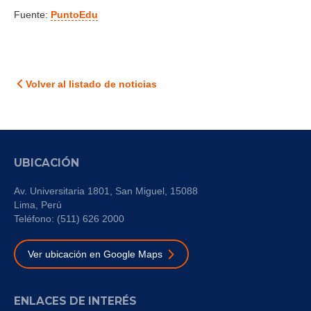
Fuente:
PuntoEdu
Volver al listado de noticias
UBICACIÓN
Av. Universitaria 1801, San Miguel, 15088
Lima, Perú
Teléfono: (511) 626 2000
Ver ubicación en Google Maps
ENLACES DE INTERÉS